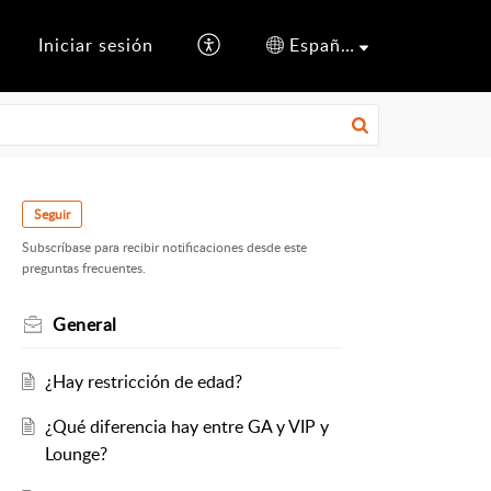
s
Iniciar sesión
Español (España)
Seguir
Subscríbase para recibir notificaciones desde este
preguntas frecuentes.
General
¿Hay restricción de edad?
¿Qué diferencia hay entre GA y VIP y
Lounge?